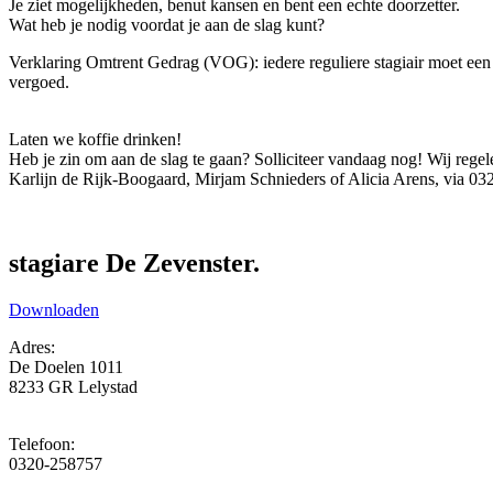
Je ziet mogelijkheden, benut kansen en bent een echte doorzetter.
Wat heb je nodig voordat je aan de slag kunt?
Verklaring Omtrent Gedrag (VOG): iedere reguliere stagiair moet een
vergoed.
Laten we koffie drinken!
Heb je zin om aan de slag te gaan? Solliciteer vandaag nog! Wij rege
Karlijn de Rijk-Boogaard, Mirjam Schnieders of Alicia Arens, via 0
stagiare De Zevenster.
Downloaden
Adres:
De Doelen 1011
8233 GR Lelystad
Telefoon:
0320-258757