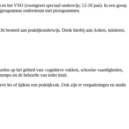
) en het VSO (voortgezet speciaal onderwijs; 12-18 jaar). In een groep
 dagprogramma ondersteunt met pictogrammen.
t besteed aan praktijkonderwijs. Denk hierbij aan; koken, tuinieren,
oelen op het gebied van: cognitieve vakken, schoolse vaardigheden,
 tempo en de behoefte van ieder kind.
eve les of tijdens een praktijkvak. Ook zijn er vergaderingen en studie