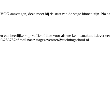
 VOG aanvragen, deze moet bij de start van de stage binnen zijn. Na a
len een heerlijke kop koffie of thee voor als we kennismaken. Liever e
320-258757of mail naar: stagezevenster@stichtingschool.nl