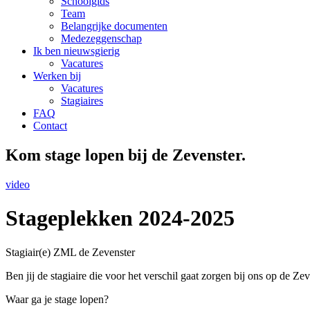
Schoolgids
Team
Belangrijke documenten
Medezeggenschap
Ik ben nieuwsgierig
Vacatures
Werken bij
Vacatures
Stagiaires
FAQ
Contact
Kom stage lopen bij de Zevenster.
video
Stageplekken 2024-2025
Stagiair(e) ZML de Zevenster
Ben jij de stagiaire die voor het verschil gaat zorgen bij ons op de Z
Waar ga je stage lopen?